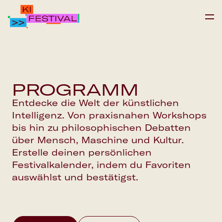
IPAI FOUNDATION
PROGRAMM
PROGRAMM
FAQS
Entdecke die Welt der künstlichen
Intelligenz. Von praxisnahen Workshops
bis hin zu philosophischen Debatten
Save the date
über Mensch, Maschine und Kultur.
Erstelle deinen persönlichen
Festivalkalender, indem du Favoriten
auswählst und bestätigst.