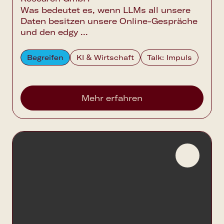
Was bedeutet es, wenn LLMs all unsere
Daten besitzen unsere Online-Gespräche
und den edgy ...
Begreifen
KI & Wirtschaft
Talk: Impuls
Mehr erfahren