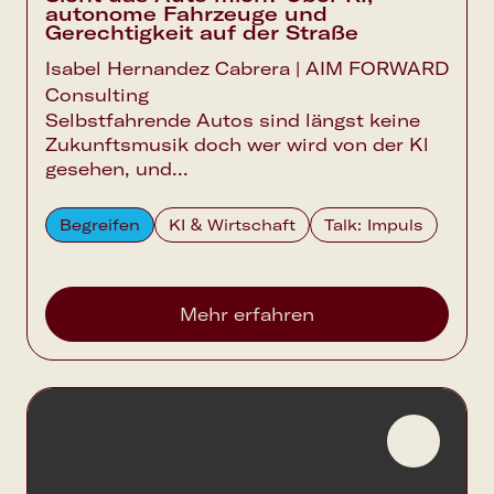
autonome Fahrzeuge und
Gerechtigkeit auf der Straße
Isabel Hernandez Cabrera | AIM FORWARD
Consulting
Selbstfahrende Autos sind längst keine
Zukunftsmusik doch wer wird von der Kl
gesehen, und...
Begreifen
KI & Wirtschaft
Talk: Impuls
Mehr erfahren