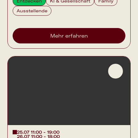
Entdecken
KI & Gesellschaft
Family
Ausstellende
Mehr erfahren
25.07 11:00 - 19:00
26.07 11:00 - 18:00