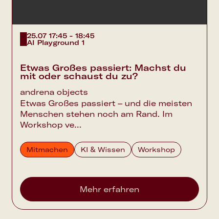
25.07 17:45 - 18:45
AI Playground 1
Etwas Großes passiert: Machst du
mit oder schaust du zu?
andrena objects
Etwas Großes passiert – und die meisten
Menschen stehen noch am Rand. Im
Workshop ve...
Mitmachen
KI & Wissen
Workshop
Mehr erfahren