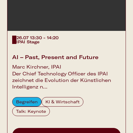
26.07 13:30 - 14:20
IPAI Stage
AI – Past, Present and Future
Marc Kirchner, IPAI
Der Chief Technology Officer des IPAI
zeichnet die Evolution der Künstlichen
Intelligenz n...
Begreifen
KI & Wirtschaft
Talk: Keynote