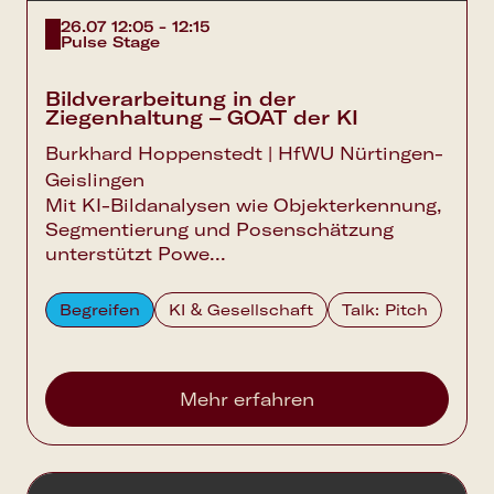
26.07 12:05 - 12:15
Pulse Stage
Bildverarbeitung in der
Ziegenhaltung – GOAT der KI
Burkhard Hoppenstedt | HfWU Nürtingen-
Geislingen
Mit KI-Bildanalysen wie Objekterkennung,
Segmentierung und Posenschätzung
unterstützt Powe...
Begreifen
KI & Gesellschaft
Talk: Pitch
Mehr erfahren