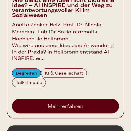
Wie bleibt eine Idee nicht bloß eine
Idee? – AI INSPIRE und der Weg zu
verantwortungsvoller KI im
Sozialwesen
Anette Zanker-Belz, Prof. Dr. Nicola
Marsden | Lab für Sozioinformatik
Hochschule Heilbronn
Wie wird aus einer Idee eine Anwendung
in der Praxis? In Heilbronn entstand Al
INSPIRE: ei...
Begreifen
KI & Gesellschaft
Talk: Impuls
Mehr erfahren