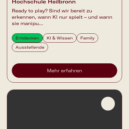
Hochschule Heilbronn
Ready to play? Sind wir bereit zu
erkennen, wann Kl nur spielt – und wann
sie manipu...
Entdecken
KI & Wissen
Family
Ausstellende
Mehr erfahren