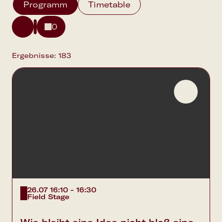
Programm
Timetable
0
Ergebnisse:
183
26.07 16:10 - 16:30
Field Stage