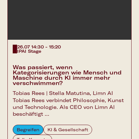
26.07 14:30 - 15:20
IPAI Stage
Was passiert, wenn
Kategorisierungen wie Mensch und
Maschine durch KI immer mehr
verschwimmen?
Tobias Rees | Stella Matutina, Limn AI
Tobias Rees verbindet Philosophie, Kunst
und Technologie. Als CEO von Limn Al
beschäftigt ...
Begreifen
KI & Gesellschaft