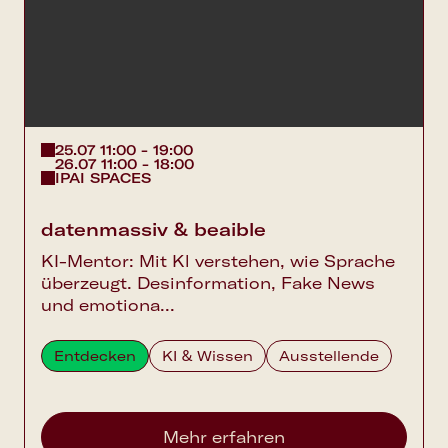
Google Calendar
Apple Calendar
Outlook Calendar
25.07 11:00 - 19:00
26.07 11:00 - 18:00
IPAI SPACES
datenmassiv & beaible
KI-Mentor: Mit Kl verstehen, wie Sprache
überzeugt. Desinformation, Fake News
und emotiona...
Entdecken
KI & Wissen
Ausstellende
Mehr erfahren