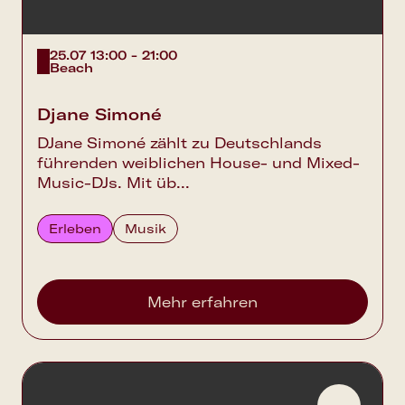
25.07 13:00 - 21:00
Beach
Djane Simoné
DJane Simoné zählt zu Deutschlands
führenden weiblichen House- und Mixed-
Music-DJs. Mit üb...
Erleben
Musik
Mehr erfahren