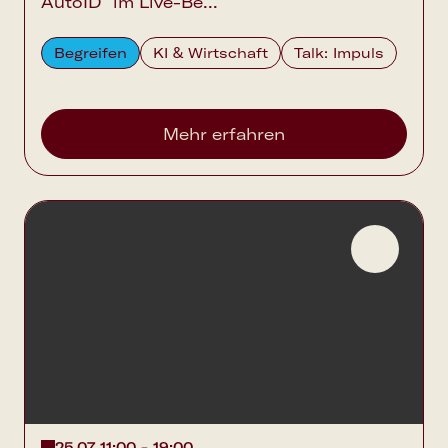
AutoID“ im Live-Be...
Begreifen
KI & Wirtschaft
Talk: Impuls
Mehr erfahren
25.07 11:00 - 19:00