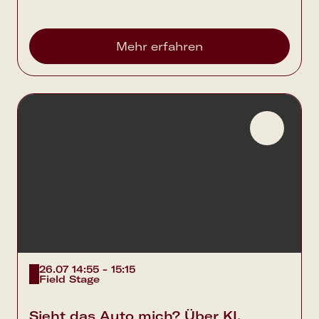
Mehr erfahren
26.07 14:55 - 15:15
Field Stage
Sieht das Auto mich? Über KI,