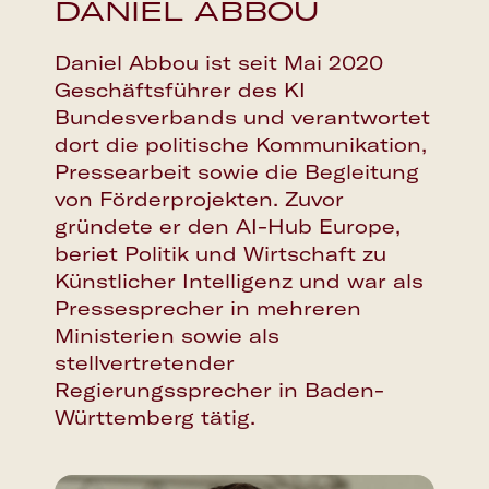
DANIEL ABBOU
Daniel Abbou ist seit Mai 2020
Geschäftsführer des KI
Google Calendar
Bundesverbands und verantwortet
dort die politische Kommunikation,
Apple Calendar
Pressearbeit sowie die Begleitung
von Förderprojekten. Zuvor
Outlook Calendar
gründete er den AI-Hub Europe,
beriet Politik und Wirtschaft zu
Künstlicher Intelligenz und war als
Pressesprecher in mehreren
Ministerien sowie als
stellvertretender
Regierungssprecher in Baden-
Württemberg tätig.