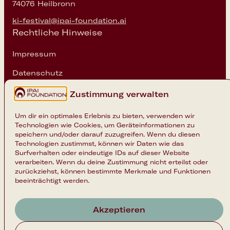
74076 Heilbronn
ki-festival@ipai-foundation.ai
Rechtliche Hinweise
Impressum
Datenschutz
Cookie-Einstellungen
Zustimmung verwalten
Um dir ein optimales Erlebnis zu bieten, verwenden wir
Technologien wie Cookies, um Geräteinformationen zu
speichern und/oder darauf zuzugreifen. Wenn du diesen
Technologien zustimmst, können wir Daten wie das
Surfverhalten oder eindeutige IDs auf dieser Website
verarbeiten. Wenn du deine Zustimmung nicht erteilst oder
zurückziehst, können bestimmte Merkmale und Funktionen
beeinträchtigt werden.
Akzeptieren
Nach oben