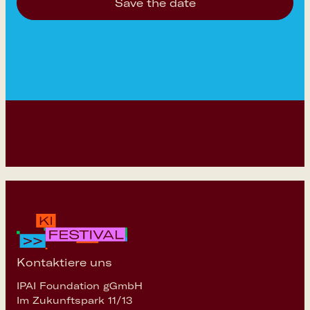
Save the date
Kontaktiere uns
IPAI Foundation gGmbH
Im Zukunftspark 11/13