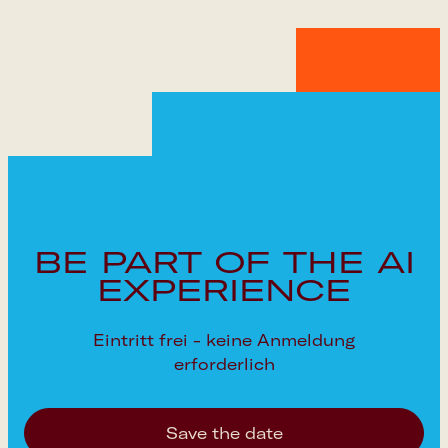
Google Calendar
Apple Calendar
Outlook Calendar
BE PART OF THE AI
EXPERIENCE
Eintritt frei - keine Anmeldung
erforderlich
Save the date