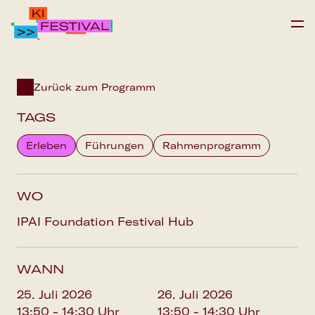
IPAI FOUNDATION
Zurück zum Programm
PROGRAMM
TAGS
FAQS
Erleben
Führungen
Rahmenprogramm
Save the date
WO
IPAI Foundation Festival Hub
WANN
25. Juli 2026
26. Juli 2026
13:50 - 14:30 Uhr
13:50 - 14:30 Uhr