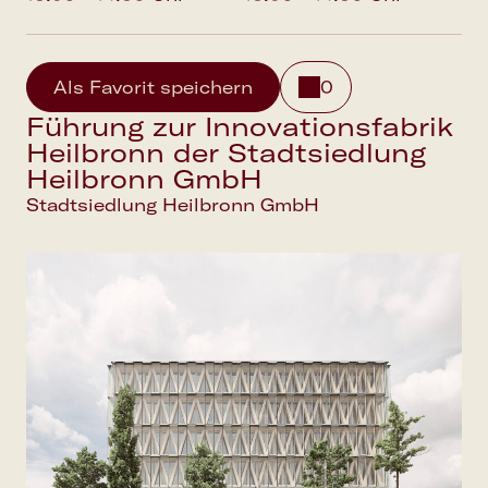
Als Favorit speichern
0
Führung zur Innovationsfabrik
Heilbronn der Stadtsiedlung
Heilbronn GmbH
Stadtsiedlung Heilbronn GmbH