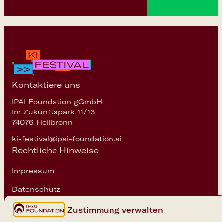
Kontaktiere uns
IPAI Foundation gGmbH
Im Zukunftspark 11/13
74076 Heilbronn
ki-festival@ipai-foundation.ai
Rechtliche Hinweise
Impressum
Datenschutz
Cookie-Einstellungen
Zustimmung verwalten