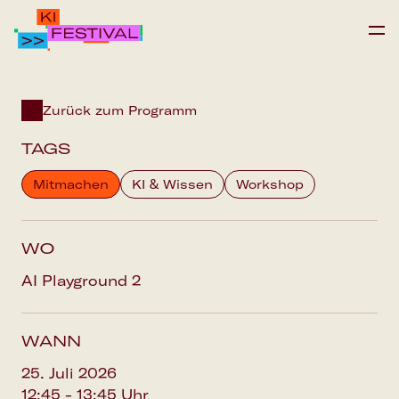
IPAI FOUNDATION
Zurück zum Programm
PROGRAMM
TAGS
FAQS
Mitmachen
KI & Wissen
Workshop
Save the date
WO
AI Playground 2
WANN
25. Juli 2026
12:45 - 13:45 Uhr