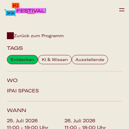
IPAI FOUNDATION
Zurück zum Programm
PROGRAMM
TAGS
FAQS
Entdecken
KI & Wissen
Ausstellende
Save the date
WO
IPAI SPACES
WANN
25. Juli 2026
26. Juli 2026
11:00 - 19:00 Uhr
11:00 - 18:00 Uhr