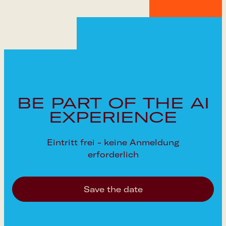
Google Calendar
Apple Calendar
Outlook Calendar
BE PART OF THE AI
EXPERIENCE
Eintritt frei - keine Anmeldung
erforderlich
Save the date