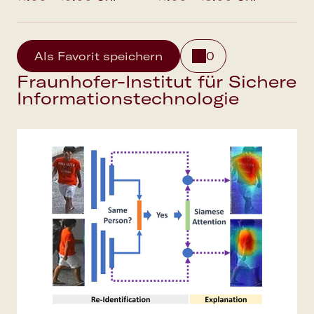
Als Favorit speichern
0
Fraunhofer-Institut für Sichere
Informationstechnologie