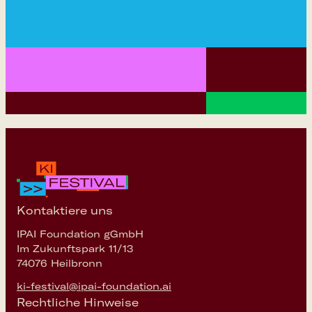
Kontaktiere uns
IPAI Foundation gGmbH
Im Zukunftspark 11/13
74076 Heilbronn
ki-festival@ipai-foundation.ai
Rechtliche Hinweise