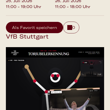
25. Juli 2026
26. Juli 2026
11:00 - 19:00 Uhr
11:00 - 18:00 Uhr
Als Favorit speichern
0
VfB Stuttgart