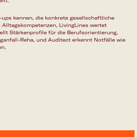
llt.
ups kennen, die konkrete gesellschaftliche
 Alltagskompetenzen, LivingLines wertet
lt Stärkenprofile für die Berufsorientierung,
anfall-Reha, und Auditect erkennt Notfälle wie
en.