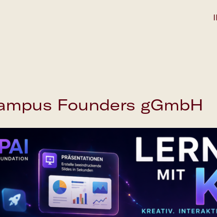
ampus Founders gGmbH
Save the date