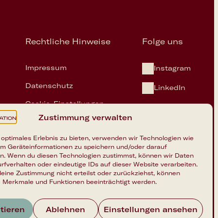
Rechtliche Hinweise
Folge uns
Impressum
Instagram
Datenschutz
LinkedIn
Cookie-Einstellungen
on.ai
Zustimmung verwalten
 optimales Erlebnis zu bieten, verwenden wir Technologien wie
um Geräteinformationen zu speichern und/oder darauf
en. Wenn du diesen Technologien zustimmst, können wir Daten
rfverhalten oder eindeutige IDs auf dieser Website verarbeiten.
eine Zustimmung nicht erteilst oder zurückziehst, können
 Merkmale und Funktionen beeinträchtigt werden.
Nach oben
Foundation
tieren
Ablehnen
Einstellungen ansehen