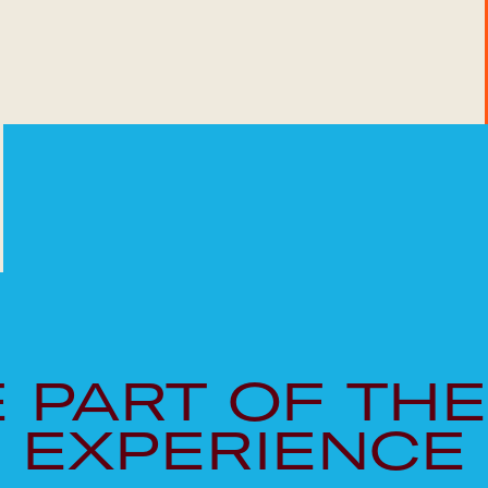
Google Calendar
Apple Calendar
Outlook Calendar
 PART OF THE
EXPERIENCE