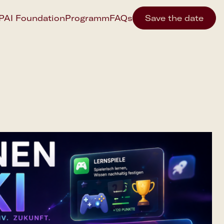
IPAI Foundation
Programm
FAQs
Save the date