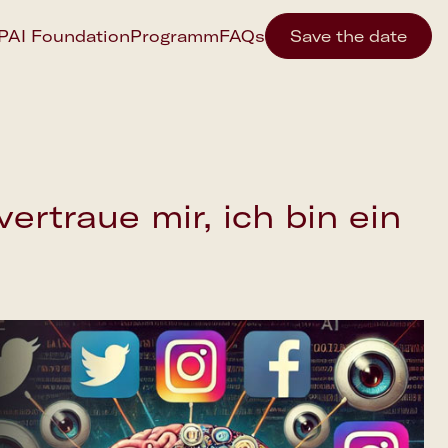
IPAI Foundation
Programm
FAQs
Save the date
ertraue mir, ich bin ein