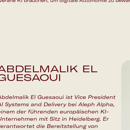
veräne KI brauchen, um digitale Autonomie zu bewa
ABDELMALIK EL
GUESAOUI
Abdelmalik El Guesaoui ist Vice President
AI Systems and Delivery bei Aleph Alpha,
einem der führenden europäischen KI-
Unternehmen mit Sitz in Heidelberg. Er
verantwortet die Bereitstellung von