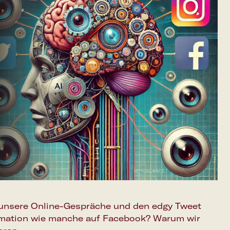
 unsere Online-Gespräche und den edgy Tweet
rmation wie manche auf Facebook? Warum wir