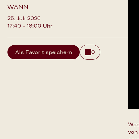
WANN
25. Juli 2026
17:40 - 18:00 Uhr
Als Favorit speichern
0
Was
von