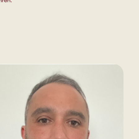
hren.