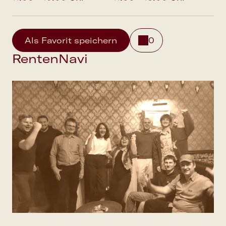
Als Favorit speichern
0
RentenNavi