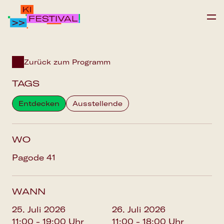
IPAI FOUNDATION
Zurück zum Programm
PROGRAMM
TAGS
FAQS
Entdecken
Ausstellende
Save the date
WO
Pagode 41
WANN
25. Juli 2026
26. Juli 2026
11:00 - 19:00 Uhr
11:00 - 18:00 Uhr