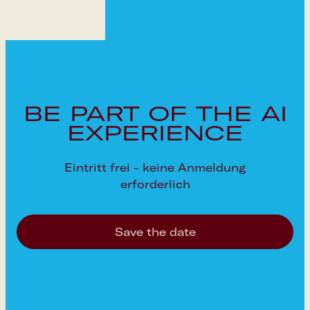
Google Calendar
Apple Calendar
Outlook Calendar
BE PART OF THE AI
EXPERIENCE
Eintritt frei - keine Anmeldung
erforderlich
Save the date