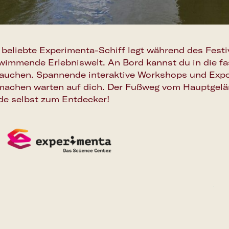
 beliebte Experimenta-Schiff legt während des Festi
wimmende Erlebniswelt. An Bord kannst du in die fa
tauchen. Spannende interaktive Workshops und Exp
machen warten auf dich. Der Fußweg vom Hauptgeländ
de selbst zum Entdecker!