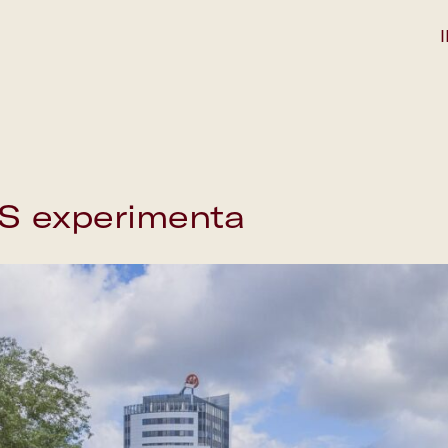
S experimenta
Save the date