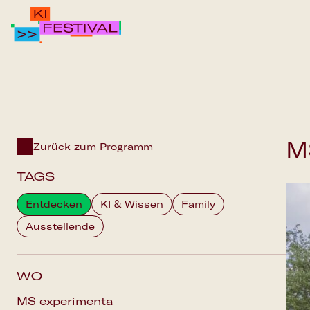
IPAI FOUNDATION
PROGRAMM
M
FAQS
Zurück zum Programm
TAGS
Entdecken
KI & Wissen
Family
Ausstellende
WO
MS experimenta