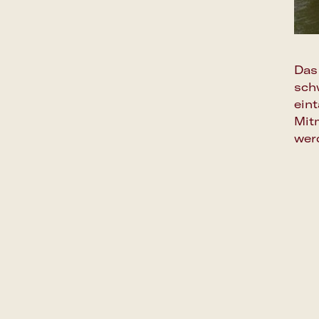
Das
sch
ein
Mit
wer