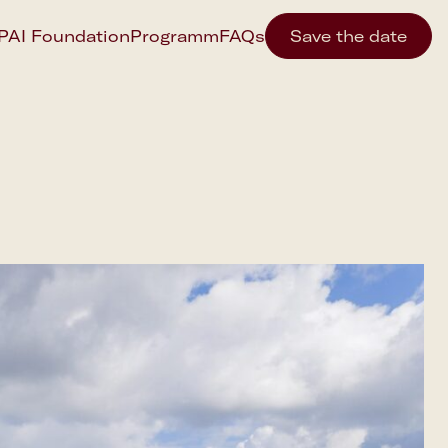
IPAI Foundation
Programm
FAQs
Save the date