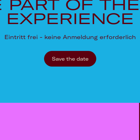
 PART OF THE
EXPERIENCE
Eintritt frei - keine Anmeldung erforderlich
Save the date