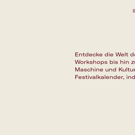
Entdecke die Welt d
Workshops bis hin 
Maschine und Kultur
Festivalkalender, i
Save the date