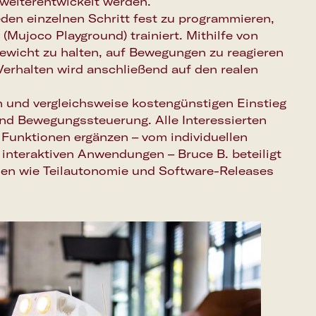
weiterentwickelt werden.
eden einzelnen Schritt fest zu programmieren,
 (Mujoco Playground) trainiert. Mithilfe von
gewicht zu halten, auf Bewegungen zu reagieren
Verhalten wird anschließend auf den realen
n und vergleichsweise kostengünstigen Einstieg
und Bewegungssteuerung. Alle Interessierten
Funktionen ergänzen – vom individuellen
nteraktiven Anwendungen – Bruce B. beteiligt
len wie Teilautonomie und Software-Releases