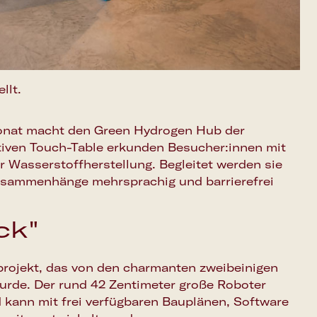
llt.
onat macht den Green Hydrogen Hub der
ktiven Touch-Table erkunden Besucher:innen mit
r Wasserstoffherstellung. Begleitet werden sie
usammenhänge mehrsprachig und barrierefrei
ck"
projekt, das von den charmanten zweibeinigen
urde. Der rund 42 Zentimeter große Roboter
kann mit frei verfügbaren Bauplänen, Software