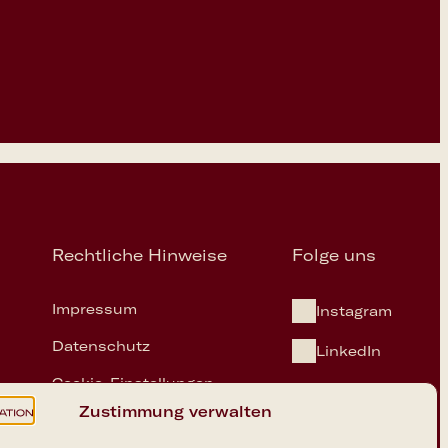
Rechtliche Hinweise
Folge uns
Impressum
Instagram
Datenschutz
LinkedIn
Cookie-Einstellungen
on.ai
Zustimmung verwalten