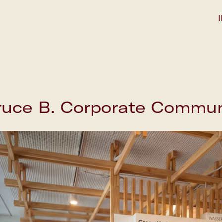
ruce B. Corporate Commu
Save the date