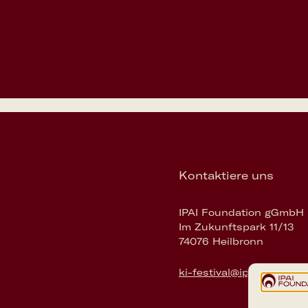
Kontaktiere uns
IPAI Foundation gGmbH
Im Zukunftspark 11/13
74076 Heilbronn
ki-festival@ipai-foundati