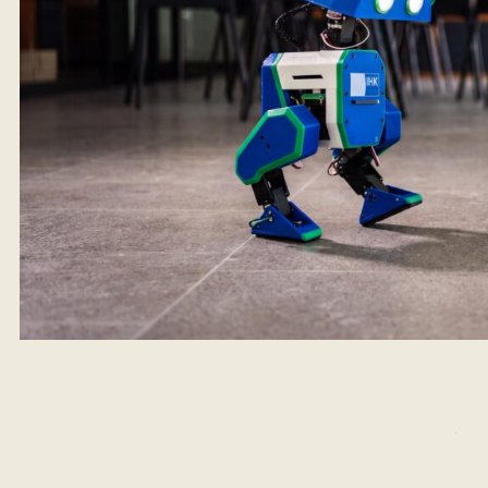
Google Calendar
Apple Calendar
Outlook Calendar