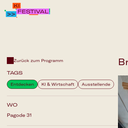
IPAI FOUNDATION
PROGRAMM
FAQS
B
Zurück zum Programm
TAGS
Entdecken
KI & Wirtschaft
Ausstellende
WO
Pagode 31