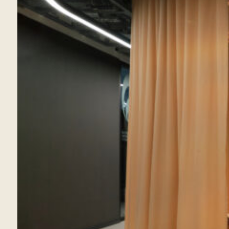
KI SALON
EN