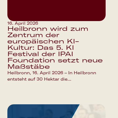
16. April 2026
Heilbronn wird zum
Zentrum der
europäischen KI-
Kultur: Das 5. KI
Festival der IPAI
Foundation setzt neue
Maßstäbe
Heilbronn, 16. April 2026 – In Heilbronn
entsteht auf 30 Hektar die...