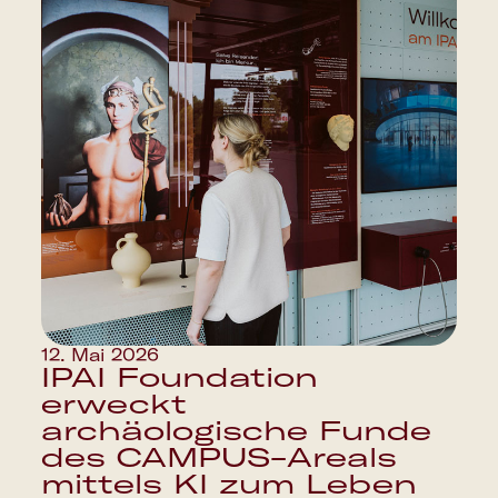
12. Mai 2026
IPAI Foundation
erweckt
archäologische Funde
des CAMPUS-Areals
mittels KI zum Leben