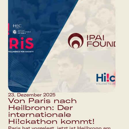
23. Dezember 2025
Von Paris nach
Heilbronn: Der
internationale
Hi!ckathon kommt!
Paris hat vorgelegt, jetzt ist Heilbronn am