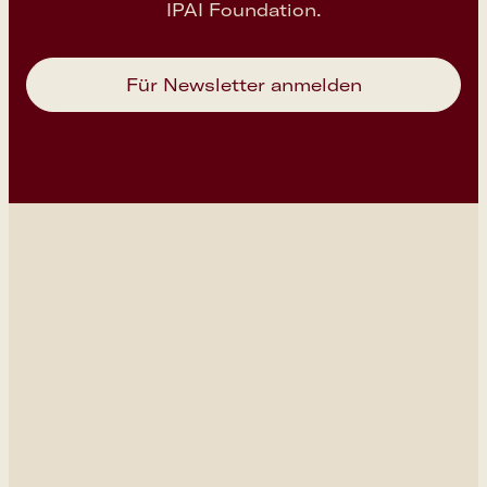
IPAI Foundation.
Für Newsletter anmelden
Besuch
IPAI Science Residency
Veranstaltungen