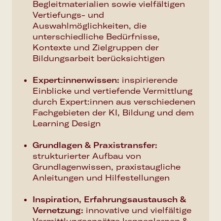
Begleitmaterialien sowie vielfältigen
Vertiefungs- und
Auswahlmöglichkeiten, die
unterschiedliche Bedürfnisse,
Kontexte
und Zielgruppen der
Bildungsarbeit berücksichtigen
Expert:innenwissen
:
inspirierende
Einblicke und vertiefende Vermittlung
durch Expert:innen aus verschiedenen
Fachgebieten der KI, Bildung und dem
Learning Design
Grundlagen & Praxistransfer
:
strukturierter Aufbau von
Grundlagenwissen, praxistaugliche
Anleitungen und Hilfestellungen
Inspiration, Erfahrungsaustausch &
Vernetzung
:
i
nnovative und vielfältige