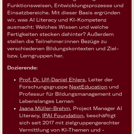
Funktionsweisen, Entwicklungsprozesse und
Einsatzbereiche. Mit dieser Basis ergründen
wir, was AI Literacy und KI-Kompetenz
ausmacht: Welches Wissen und welche
Fertigkeiten stecken dahinter? Außerdem
stellen die Teilnehmer:innen Bezüge zu
verschiedenen Bildungskontexten und Ziel-
bzw. Lerngruppen her.
Dozierende:
Prof. Dr. Ulf-Daniel Ehlers
, Leiter der
Forschungsgruppe
NextEducation
und
Professur für Bildungsmanagement und
Lebenslanges Lernen
Jaana Müller-Brehm
, Project Manager AI
Literacy,
IPAI Foundation
, beschäftigt
sich seit 2017 mit zielgruppengerechter
Vermittlung von KI-Themen und -