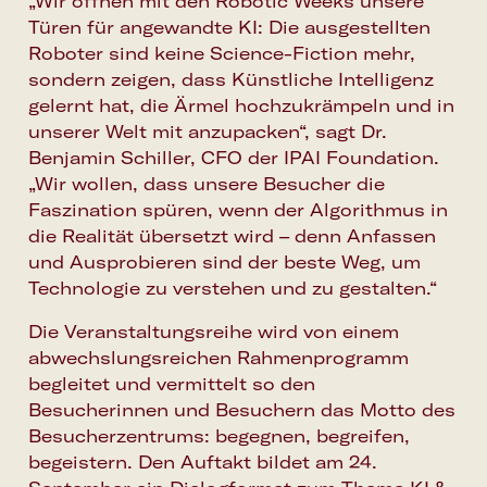
„Wir öffnen mit den Robotic Weeks unsere
Türen für angewandte KI: Die ausgestellten
Roboter sind keine Science-Fiction mehr,
sondern zeigen, dass Künstliche Intelligenz
gelernt hat, die Ärmel hochzukrämpeln und in
unserer Welt mit anzupacken“, sagt Dr.
Benjamin Schiller, CFO der IPAI Foundation.
„Wir wollen, dass unsere Besucher die
Faszination spüren, wenn der Algorithmus in
die Realität übersetzt wird – denn Anfassen
und Ausprobieren sind der beste Weg, um
Technologie zu verstehen und zu gestalten.“
Die Veranstaltungsreihe wird von einem
abwechslungsreichen Rahmenprogramm
begleitet und vermittelt so den
Besucherinnen und Besuchern das Motto des
Besucherzentrums: begegnen, begreifen,
begeistern. Den Auftakt bildet am 24.