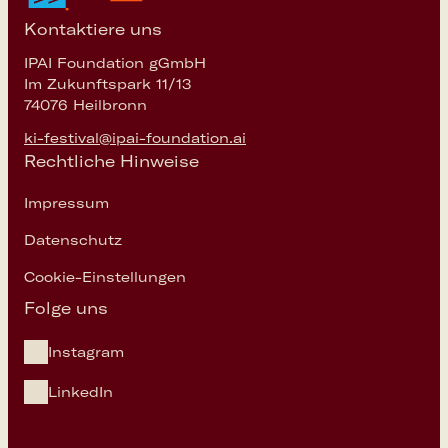
Kontaktiere uns
IPAI Foundation gGmbH
Im Zukunftspark 11/13
74076 Heilbronn
ki-festival@ipai-foundation.ai
Rechtliche Hinweise
Impressum
Datenschutz
Cookie-Einstellungen
Folge uns
Instagram
LinkedIn