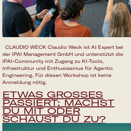
CLAUDIO WECK Claudio Weck ist AI Expert bei
der IPAI Management GmbH und unterstützt die
IPAI-Community mit Zugang zu KI-Tools,
Infrastruktur und Enthusiasmus für Agentic
Engineering. Für diesen Workshop ist keine
Anmeldung nötig.
ETWAS GROSSES P
ASSIERT: MACHST D
U MIT ODER S
CHAUST DU ZU?