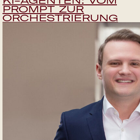
KI-AGENTEN: VOM
PROMPT ZUR
ORCHESTRIERUNG