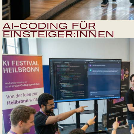
AI-CODING FÜR
EINSTEIGER:INNEN