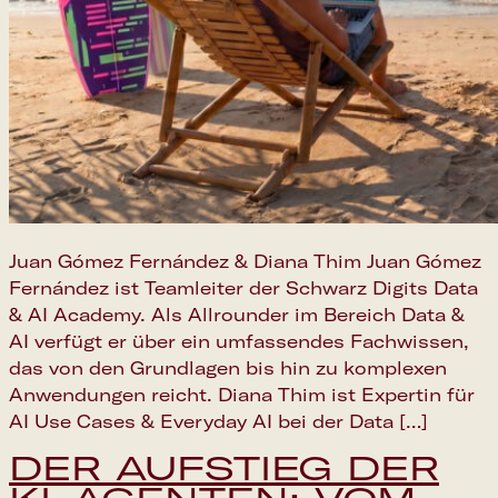
Juan Gómez Fernández & Diana Thim Juan Gómez
Fernández ist Teamleiter der Schwarz Digits Data
& AI Academy. Als Allrounder im Bereich Data &
AI verfügt er über ein umfassendes Fachwissen,
das von den Grundlagen bis hin zu komplexen
Anwendungen reicht. Diana Thim ist Expertin für
AI Use Cases & Everyday AI bei der Data […]
DER AUFSTIEG DER