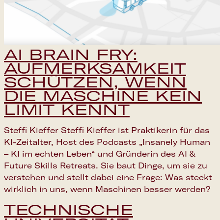
AI BRAIN FRY:
AUFMERKSAMKEIT
SCHÜTZEN, WENN
DIE MASCHINE KEIN
LIMIT KENNT
Steffi Kieffer Steffi Kieffer ist Praktikerin für das
KI-Zeitalter, Host des Podcasts „Insanely Human
– KI im echten Leben“ und Gründerin des AI &
Future Skills Retreats. Sie baut Dinge, um sie zu
verstehen und stellt dabei eine Frage: Was steckt
wirklich in uns, wenn Maschinen besser werden?
TECHNISCHE