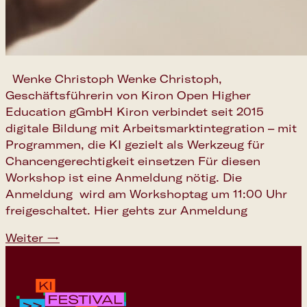
Wenke Christoph Wenke Christoph,
Geschäftsführerin von Kiron Open Higher
Education gGmbH Kiron verbindet seit 2015
digitale Bildung mit Arbeitsmarktintegration – mit
Programmen, die KI gezielt als Werkzeug für
Chancengerechtigkeit einsetzen Für diesen
Workshop ist eine Anmeldung nötig. Die
Google Cale
Anmeldung wird am Workshoptag um 11:00 Uhr
freigeschaltet. Hier gehts zur Anmeldung
Apple Cale
Weiter
→
Outlook Cal