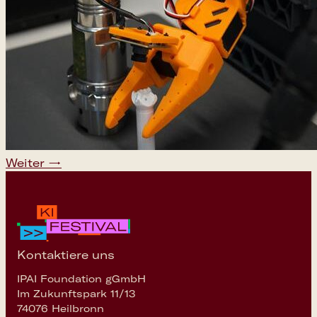
Weiter
→
Google Cale
Apple Cale
Kontaktiere uns
IPAI Foundation gGmbH
Outlook Cal
Im Zukunftspark 11/13
74076 Heilbronn