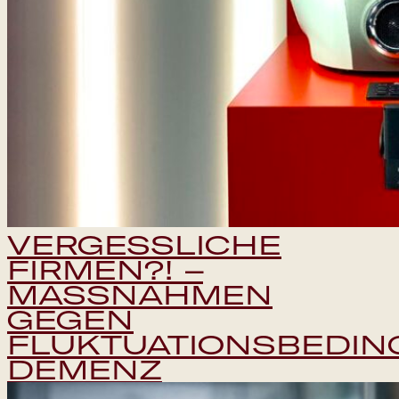
VERGESSLICHE
FIRMEN?! –
MASSNAHMEN G
EGEN F
LUKTUATIONSBEDINGT
EMENZ