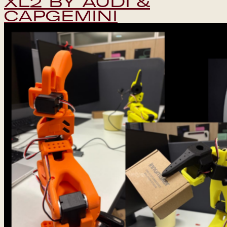
XL2 BY AUDI &
CAPGEMINI