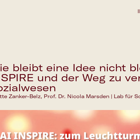
e bleibt eine Idee nicht b
NSPIRE und der Weg zu ver
ozialwesen
Save the date
te Zanker-Belz, Prof. Dr. Nicola Marsden | Lab für