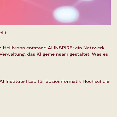
llt.
In Heilbronn entstand Al INSPIRE: ein Netzwerk
 Verwaltung, das KI gemeinsam gestaltet. Was es
AI Institute | Lab für Sozioinformatik Hochschule