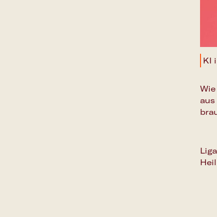
KI 
Wie
aus
brau
Liga
Hei