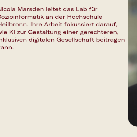
Outlook Calendar
Nicola Marsden leitet das Lab für
Sozioinformatik an der Hochschule
Heilbronn. Ihre Arbeit fokussiert darauf,
wie KI zur Gestaltung einer gerechteren,
inklusiven digitalen Gesellschaft beitragen
kann.