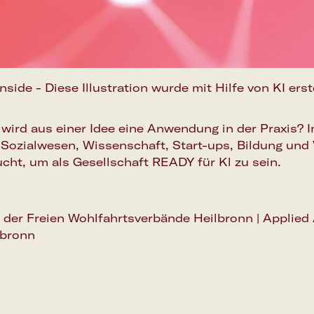
inside - Diese Illustration wurde mit Hilfe von KI erste
 wird aus einer Idee eine Anwendung in der Praxis? 
 Sozialwesen, Wissenschaft, Start-ups, Bildung und
cht, um als Gesellschaft READY für Kl zu sein.
 der Freien Wohlfahrtsverbände Heilbronn | Applied 
lbronn