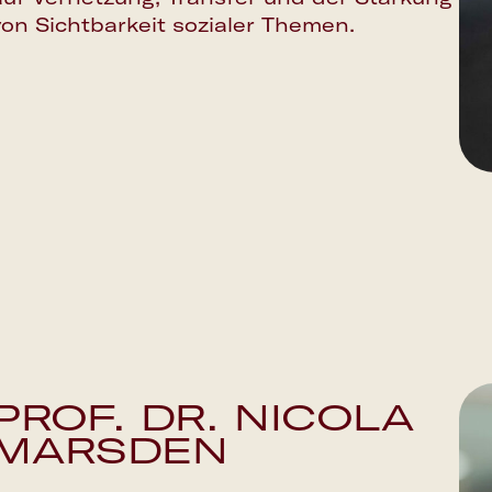
von Sichtbarkeit sozialer Themen.
Google Calendar
PROF. DR. NICOLA
MARSDEN
Apple Calendar