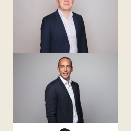
Google Calendar
Apple Calendar
Outlook Calendar