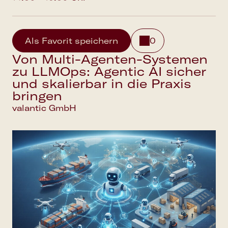
Als Favorit speichern
0
Von Multi-Agenten-Systemen
zu LLMOps: Agentic AI sicher
und skalierbar in die Praxis
bringen
valantic GmbH