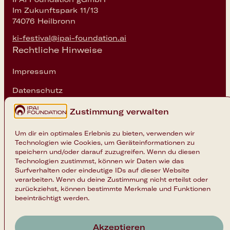
Im Zukunftspark 11/13
74076 Heilbronn
ki-festival@ipai-foundation.ai
Rechtliche Hinweise
Impressum
Datenschutz
Cookie-Einstellungen
Zustimmung verwalten
Um dir ein optimales Erlebnis zu bieten, verwenden wir
Technologien wie Cookies, um Geräteinformationen zu
speichern und/oder darauf zuzugreifen. Wenn du diesen
Technologien zustimmst, können wir Daten wie das
Surfverhalten oder eindeutige IDs auf dieser Website
verarbeiten. Wenn du deine Zustimmung nicht erteilst oder
zurückziehst, können bestimmte Merkmale und Funktionen
beeinträchtigt werden.
Akzeptieren
Nach oben