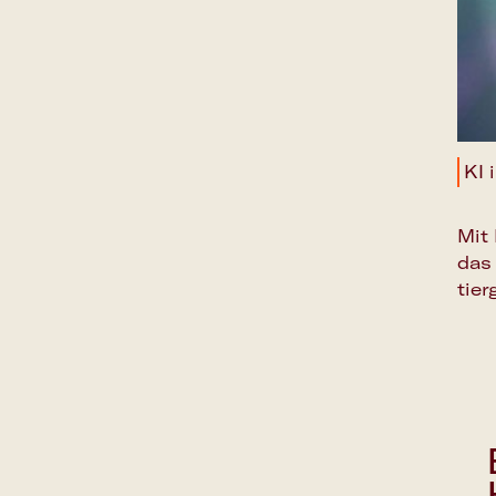
KI 
Mit
das 
tie