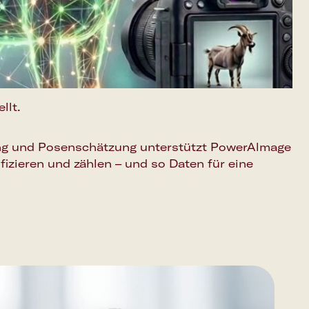
llt.
ung und Posenschätzung unterstützt PowerAlmage
ifizieren und zählen – und so Daten für eine