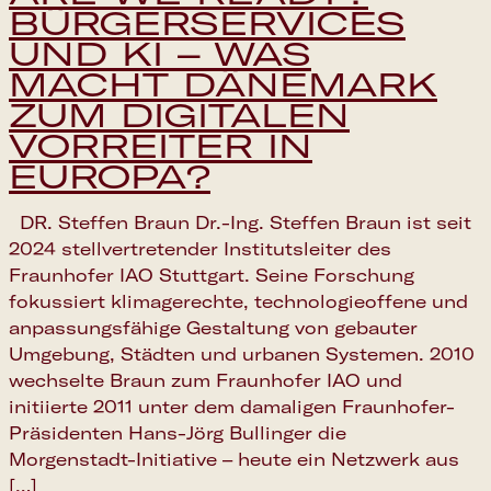
BÜRGERSERVICES
UND KI – WAS
MACHT DÄNEMARK
ZUM DIGITALEN
VORREITER IN
EUROPA?
DR. Steffen Braun Dr.-Ing. Steffen Braun ist seit
2024 stellvertretender Institutsleiter des
Fraunhofer IAO Stuttgart. Seine Forschung
fokussiert klimagerechte, technologieoffene und
Google Calendar
anpassungsfähige Gestaltung von gebauter
Umgebung, Städten und urbanen Systemen. 2010
wechselte Braun zum Fraunhofer IAO und
Apple Calendar
initiierte 2011 unter dem damaligen Fraunhofer-
Präsidenten Hans-Jörg Bullinger die
Outlook Calendar
Morgenstadt-Initiative – heute ein Netzwerk aus
[…]