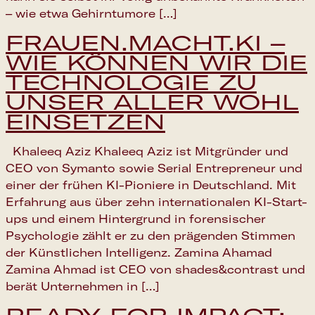
– wie etwa Gehirntumore […]
FRAUEN.MACHT.KI –
WIE KÖNNEN WIR DIE
TECHNOLOGIE ZU
UNSER ALLER WOHL
EINSETZEN
Khaleeq Aziz Khaleeq Aziz ist Mitgründer und
CEO von Symanto sowie Serial Entrepreneur und
einer der frühen KI-Pioniere in Deutschland. Mit
Erfahrung aus über zehn internationalen KI-Start-
ups und einem Hintergrund in forensischer
Psychologie zählt er zu den prägenden Stimmen
der Künstlichen Intelligenz. Zamina Ahamad
Zamina Ahmad ist CEO von shades&contrast und
berät Unternehmen in […]