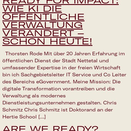
READY FOR IMPACT:
WIE KI DIE
ÖFFENTLICHE
VERWALTUNG
VERÄNDERT –
SCHON HEUTE!
Thorsten Rode Mit über 20 Jahren Erfahrung im
öffentlichen Dienst der Stadt Nettetal und
umfassender Expertise in der freien Wirtschaft
bin ich Sachgebietsleiter IT Service und Co Leiter
des Bereichs eGovernment. Meine Mission: Die
digitale Transformation vorantreiben und die
Verwaltung als modernes
Dienstleistungsunternehmen gestalten. Chris
Schmitz Chris Schmitz ist Doktorand an der
Hertie School […]
ARE WE READY?