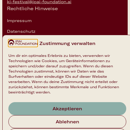
ki-festival@ipai-foundation.ai
Rechtliche Hinweise
Impressum
Datenschutz
Cookie-Einstellungen
Zustimmung verwalten
Folge uns
Um dir ein optimales Erlebnis zu bieten, verwenden wir
Technologien wie Cookies, um Geräteinformationen zu
Instagram
speichern und/oder darauf zuzugreifen. Wenn du diesen
Technologien zustimmst, können wir Daten wie das
LinkedIn
Surfverhalten oder eindeutige IDs auf dieser Website
verarbeiten. Wenn du deine Zustimmung nicht erteilst oder
zurückziehst, können bestimmte Merkmale und Funktionen
beeinträchtigt werden.
Akzeptieren
Nach oben
Ablehnen